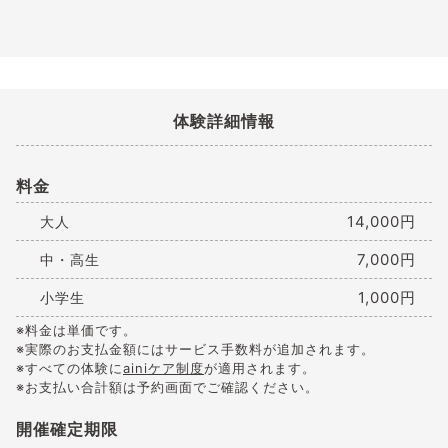
体験詳細情報
料金
14,000円
大人
7,000円
中・高生
1,000円
小学生
※料金は単価です。
※実際のお支払金額にはサービス手数料が追加されます。
※すべての体験に
ainiケア制度
が適用されます。
※お支払い合計額は予約画面でご確認ください。
開催確定期限