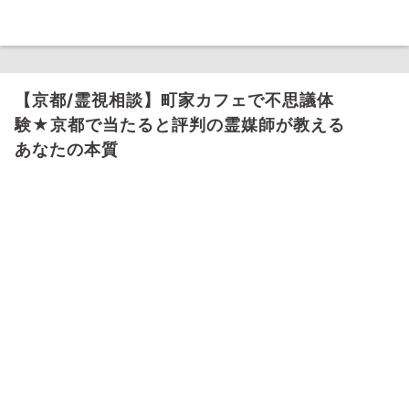
【京都/霊視相談】町家カフェで不思議体
験★京都で当たると評判の霊媒師が教える
あなたの本質