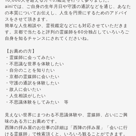
ainiでは、ご自身の生年月日や守護の通訳などを通じ、あなた
の本質についてお伝えし、人生を円滑にするためのアドバイ
スをさせて頂きます。
簡単な人生相談や、霊視鑑定などにも対応させていただきま
す。京都で当たると評判の霊媒師を60分独占していろいろご
自身を知るチャンスにされてくださいね。
【お薦めの方】
・霊媒師に会ってみたい
・不思議な世界を体験したい
・自分のことを知りたい
・京都の霊媒師に会いたい
・守護の通訳を体験したい
・故人に会いたい
・人生相談がしたい
・不思議体験をしてみたい 等
見えない世界にまつわる不思議体験や、霊媒師、占いにご興
味のある方にお薦めです。
西陣の拝み屋のお仕事の詳細は「西陣の拝み屋」「会いに行
ける霊媒師」で検索頂くと、いろいろ観ることができます。