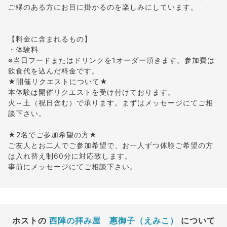
ご縁のある方にお目に掛かるのを楽しみにしています。
【料金に含まれるもの】
・体験料
※当日フードまたはドリンクを1オーダー頂きます。参加費は
飲食代を込んだ料金です。
★開催リクエストについて★
本体験は開催リクエストを受け付けております。
火～土（祝日含む）で承ります。まずはメッセージにてご相
談下さい。
★2名でご参加希望の方★
ご友人とお二人でご参加希望で、お一人ずつ体験ご希望の方
は入れ替え制60分に対応致します。
事前にメッセージにてご相談下さい。
ホストの
西陣の拝み屋 惠御子（えみこ）
について