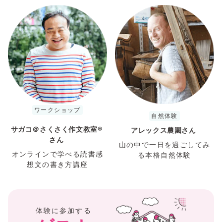
ワークショップ
自然体験
サガコ＠さくさく作文教室®︎
アレックス農園さん
さん
山の中で一日を過ごしてみ
オンラインで学べる読書感
る本格自然体験
想文の書き方講座
体験に参加する