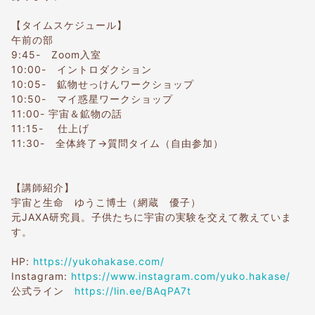
【タイムスケジュール】
午前の部
9:45- Zoom入室
10:00- イントロダクション
10:05- 鉱物せっけんワークショップ
10:50- マイ惑星ワークショップ
11:00- 宇宙＆鉱物の話
11:15- 仕上げ
11:30- 全体終了→質問タイム（自由参加）
【講師紹介】
宇宙と生命 ゆうこ博士（網蔵 優子）
元JAXA研究員。子供たちに宇宙の実験を交えて教えていま
す。
HP:
https://yukohakase.com/
Instagram:
https://www.instagram.com/yuko.hakase/
公式ライン
https://lin.ee/BAqPA7t