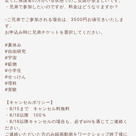
近くに保護者の方がいる状態でのご受講が望ましいです。
・兄弟で参加したいのですが、料金はどうなりますか？
-ご兄弟でご参加される場合は、3500円お値引きいたしま
す。
お申込み時に兄弟チケットを選択してください。
#夏休み
#自由研究
#宇宙
#鉱物
#小学生
#せっけん
#理科
#実験
【キャンセルポリシー】
・8/15まで キャンセル料無料
・8/16以降 100％
・8/16以降キャンセルの場合も、必ずainiを通じてご連絡く
ださい。
ご連絡いただいた方のみ録画動画をワークショップ終了後に