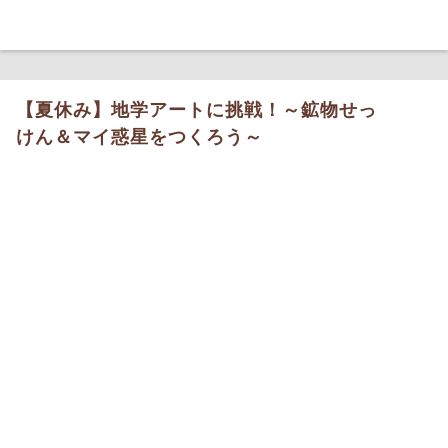
【夏休み】地学アートに挑戦！～鉱物せっ
けん＆マイ惑星をつくろう～