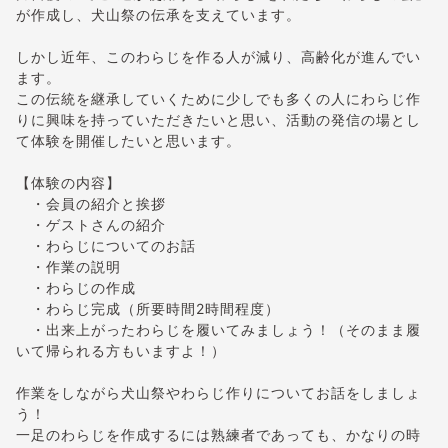
が作成し、犬山祭の伝承を支えています。
しかし近年、このわらじを作る人が減り、高齢化が進んでい
ます。
この伝統を継承していくために少しでも多くの人にわらじ作
りに興味を持っていただきたいと思い、活動の発信の場とし
て体験を開催したいと思います。
【体験の内容】
・会員の紹介と挨拶
・ゲストさんの紹介
・わらじについてのお話
・作業の説明
・わらじの作成
・わらじ完成（所要時間2時間程度）
・出来上がったわらじを履いてみましょう！（そのまま履
いて帰られる方もいますよ！）
作業をしながら犬山祭やわらじ作りについてお話をしましょ
う！
一足のわらじを作成するには熟練者であっても、かなりの時