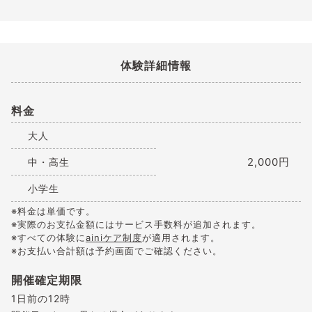
体験詳細情報
料金
大人
2,000円
中・高生
小学生
※料金は単価です。
※実際のお支払金額にはサービス手数料が追加されます。
※すべての体験に
ainiケア制度
が適用されます。
※お支払い合計額は予約画面でご確認ください。
開催確定期限
1日前の12時