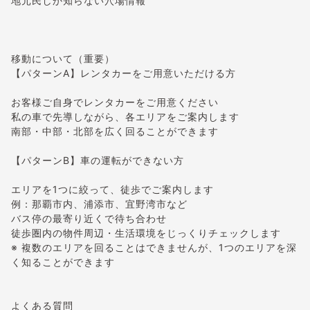
地元民しか知らない穴場情報
移動について（重要）
【パターンA】レンタカーをご用意いただける方
お客様ご自身でレンタカーをご用意ください
私の車で先導しながら、各エリアをご案内します
南部・中部・北部を広く回ることができます
【パターンB】車の運転ができない方
エリアを1つに絞って、徒歩でご案内します
例：那覇市内、浦添市、宜野湾市など
バス停の最寄り近くで待ち合わせ
徒歩圏内の物件周辺・生活環境をじっくりチェックします
※ 複数のエリアを回ることはできませんが、1つのエリアを深
く知ることができます
よくある質問