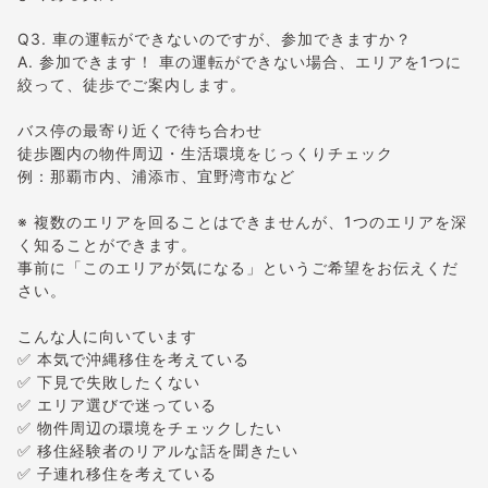
Q3. 車の運転ができないのですが、参加できますか？
A. 参加できます！ 車の運転ができない場合、エリアを1つに
絞って、徒歩でご案内します。
バス停の最寄り近くで待ち合わせ
徒歩圏内の物件周辺・生活環境をじっくりチェック
例：那覇市内、浦添市、宜野湾市など
※ 複数のエリアを回ることはできませんが、1つのエリアを深
く知ることができます。
事前に「このエリアが気になる」というご希望をお伝えくだ
さい。
こんな人に向いています
✅ 本気で沖縄移住を考えている
✅ 下見で失敗したくない
✅ エリア選びで迷っている
✅ 物件周辺の環境をチェックしたい
✅ 移住経験者のリアルな話を聞きたい
✅ 子連れ移住を考えている