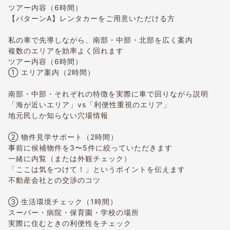
ツアー内容（6時間）
【パターンA】レンタカーをご用意いただける方
私の車で先導しながら、南部・中部・北部を広く案内
複数のエリアを効率よく回れます
ツアー内容（6時間）
① エリア案内（2時間）
南部・中部・それぞれの特徴を実際に車で回りながら説明
「海が近いエリア」vs「利便性重視のエリア」
地元民しか知らない穴場情報
② 物件見学サポート（2時間）
事前に候補物件を3〜5件に絞っていただきます
一緒に内覧（または外観チェック）
「ここは気をつけて！」というポイントを伝えます
不動産会社との交渉のコツ
③ 生活環境チェック（1時間）
スーパー・病院・保育園・学校の場所
実際に住むときの利便性をチェック