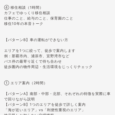
④ 移住相談（1時間）
カフェでゆっくり移住相談
仕事のこと、給与のこと、保育園のこと
移住10年の本音トーク
【パターンB】車の運転ができない方
エリアを1つに絞って、徒歩で案内します
例：那覇市内、浦添市、宜野湾市など
バス停の最寄り近くで待ち合わせ
徒歩圏内の物件周辺・生活環境をじっくりチェック
① エリア案内（2時間）
【パターンA】南部・中部・北部、それぞれの特徴を実際に車
で回りながら説明
【パターンB】1つのエリアを徒歩で詳しく案内
「海が近いエリア」vs「利便性重視のエリア」