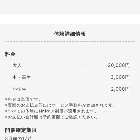
体験詳細情報
料金
20,000円
大人
3,000円
中・高生
2,000円
小学生
※料金は単価です。
※実際のお支払金額にはサービス手数料が追加されます。
※すべての体験に
ainiケア制度
が適用されます。
※お支払い合計額は予約画面でご確認ください。
開催確定期限
3日前の17時