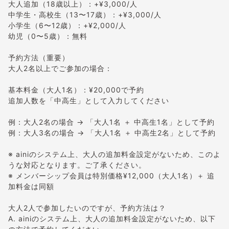
大人追加（18歳以上）：+¥3,000/人
中学生・高校生（13〜17歳）：+¥3,000/人
小学生（6〜12歳）：+¥2,000/人
幼児（0〜5歳）：無料
予約方法（重要）
大人2名以上でご参加の場合：
基本料金（大人1名）：¥20,000で予約
追加人数を「中高生」として入力してください
例：大人2名の場合 → 「大人1名 ＋ 中高生1名」として予約
例：大人3名の場合 → 「大人1名 ＋ 中高生2名」として予約
※ ainiのシステム上、大人の追加料金設定がないため、このよ
うな対応となります。ご了承ください。
※ メンバーシップ会員は特別価格¥12,000（大人1名）＋ 追
加料金は同額
大人2人で参加したいのですが、予約方法は？
A. ainiのシステム上、大人の追加料金設定がないため、以下