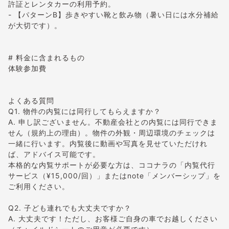
許証とレンタカーの利用予約。
- 【パターンB】歩きやすい靴と飲み物（暑い日には水分補給
が大切です）。
# 料金に含まれるもの
体験参加費
よくある質問
Q1. 物件の内覧には同行してもらえますか？
A. 申し訳ございません。不動産会社との内覧には同行できま
せん（規約上の理由）。物件の外観・周辺環境のチェックは
一緒に行います。内覧後に動画や写真を見せていただけれ
ば、アドバイス可能です。
本格的な内覧サポートが必要な方は、ココナラの「内覧代行
サービス（¥15,000/回）」またはnote「メンバーシップ」を
ご利用ください。
Q2. 子ども連れでも大丈夫ですか？
A. 大丈夫です！ただし、お客様ご自身の車でお越しください