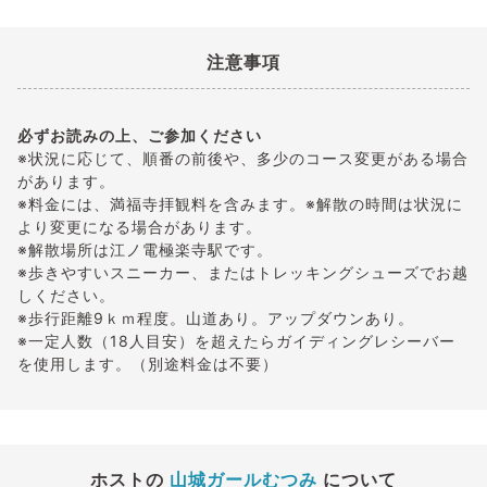
注意事項
必ずお読みの上、ご参加ください
※状況に応じて、順番の前後や、多少のコース変更がある場合
があります。
※料金には、満福寺拝観料を含みます。※解散の時間は状況に
より変更になる場合があります。
※解散場所は江ノ電極楽寺駅です。
※歩きやすいスニーカー、またはトレッキングシューズでお越
しください。
※歩行距離9ｋｍ程度。山道あり。アップダウンあり。
※一定人数（18人目安）を超えたらガイディングレシーバー
を使用します。（別途料金は不要）
ホストの
山城ガールむつみ
について