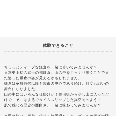
体験できること
ちょっとディープな鎌倉を一緒に歩いてみませんか？
日本史上初の武士の都鎌倉、山の中をじっくり歩くことでま
た違った鎌倉の姿が見えるかもしれません。
鎌倉は室町時代以降も関東の中心であり続け、何度も戦いの
舞台になりました。
山の中にはいろんな仕掛けが！住宅街から少し山に入っただ
けで、そこはまるでタイムスリップした異空間のよう！
肌で感じる歴史の面白さ、一緒に味わってみませんか？
今回は龍口、腰越、稲村ヶ崎周辺を歩き、ゴールの極楽寺駅