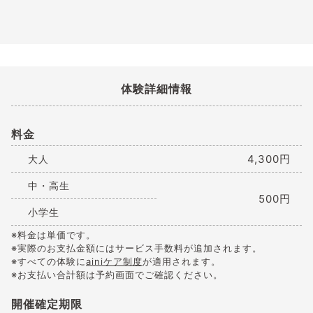
体験詳細情報
料金
4,300円
大人
中・高生
500円
小学生
※料金は単価です。
※実際のお支払金額にはサービス手数料が追加されます。
※すべての体験に
ainiケア制度
が適用されます。
※お支払い合計額は予約画面でご確認ください。
開催確定期限