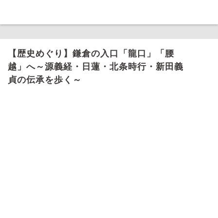
【歴史めぐり】鎌倉の入口「龍口」「腰
越」へ～源義経・日蓮・北条時行・新田義
貞の伝承を歩く～