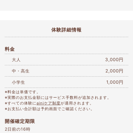
体験詳細情報
料金
3,000円
大人
2,000円
中・高生
1,000円
小学生
※料金は単価です。
※実際のお支払金額にはサービス手数料が追加されます。
※すべての体験に
ainiケア制度
が適用されます。
※お支払い合計額は予約画面でご確認ください。
開催確定期限
2日前の16時