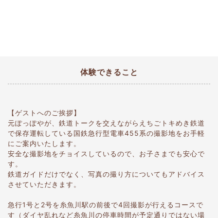
体験できること
【ゲストへのご挨拶】
元ぽっぽやが、鉄道トークを交えながらえちごトキめき鉄道
で保存運転している国鉄急行型電車455系の撮影地をお手軽
にご案内いたします。
安全な撮影地をチョイスしているので、お子さまでも安心で
す。
鉄道ガイドだけでなく、写真の撮り方についてもアドバイス
させていただきます。
急行1号と2号を糸魚川駅の前後で4回撮影が行えるコースで
す（ダイヤ乱れなど糸魚川の停車時間が予定通りではない場