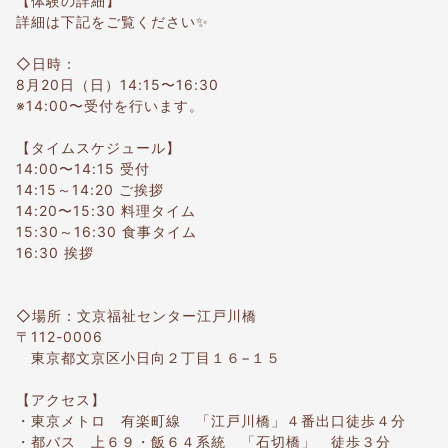
【体験の詳細】
詳細は下記をご覧ください✨
◇日時：
8月20日（日）14:15〜16:30
※14:00〜受付を行います。
【タイムスケジュール】
14:00〜14:15 受付
14:15～14:20 ご挨拶
14:20〜15:30 料理タイム
15:30～16:30 食事タイム
16:30 挨拶
◇場所：文京福祉センター江戸川橋
〒112-0006
東京都文京区小日向２丁目１６−１５
【アクセス】
・東京メトロ 有楽町線 「江戸川橋」４番出口徒歩４分
・都バス 上６９・飯６４系統 「石切橋」 徒歩３分