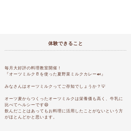
体験できること
毎月大好評の料理教室開催！
『オーツミルク🥛を使った夏野菜ミルクカレー🍛』
みなさんはオーツミルクってご存知でしょうか？💡
オーツ麦からつくったオーツミルクは栄養価も高く、牛乳に
比べてヘルシーです😄
飲んだことはあってもお料理に活用したことがないという方
がほとんどかと思います。