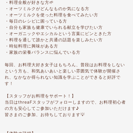
・料理全般が好きな方🌱
・オーツミルクがどんなものか気になる方
・オーツミルクを使った料理を食べてみたい方
・毎日のレシピに困っている方
・自分も家族も健康でいられる献立を学びたい方
・オーガニックやエシカルという言葉にピンときた方
・料理を通して誰かと共通の話題を楽しみたい方
・時短料理に興味がある方
・家族の栄養バランスに悩んでいる方
毎回、お料理大好き女子はもちろん、普段はお料理をしない
という方も、和気あいあいと楽しい雰囲気で体験が開催さ
れ、なかなか得られない知識を学ぶことができると好評で
す！
【スタッフがお料理をサポート！】
当日はthreaFスタッフがフォローしますので、お料理初心者
の方も安心してご参加いただけます♪
皆さまのご参加、お待ちしております💡