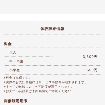
体験詳細情報
料金
大人
3,300円
中・高生
1,650円
小学生
※料金は単価です。
※実際のお支払金額にはサービス手数料が追加されます。
※すべての体験に
ainiケア制度
が適用されます。
※お支払い合計額は予約画面でご確認ください。
開催確定期限