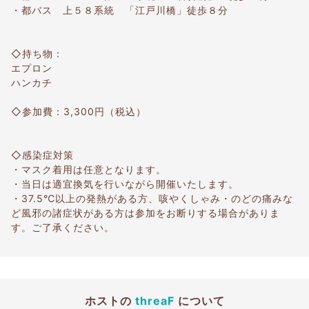
・都バス 上５８系統 「江戸川橋」徒歩８分
◇持ち物：
エプロン
ハンカチ
◇参加費：3,300円（税込）
◇感染症対策
・マスク着用は任意となります。
・当日は適宜換気を行いながら開催いたします。
・37.5℃以上の発熱がある方、咳やくしゃみ・のどの痛みな
ど風邪の諸症状がある方は参加をお断りする場合がありま
す。ご了承ください。
ホストの
threaF
について