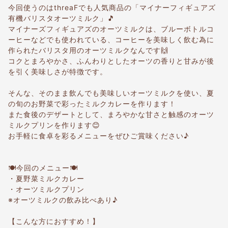
今回使うのはthreaFでも人気商品の「マイナーフィギュアズ
有機バリスタオーツミルク」🎵
マイナーズフィギュアズのオーツミルクは、ブルーボトルコ
ーヒーなどでも使われている、コーヒーを美味しく飲む為に
作られたバリスタ用のオーツミルクなんです🙌
コクとまろやかさ、ふんわりとしたオーツの香りと甘みが後
を引く美味しさが特徴です。
そんな、そのまま飲んでも美味しいオーツミルクを使い、夏
の旬のお野菜で彩ったミルクカレーを作ります！
また食後のデザートとして、まろやかな甘さと触感のオーツ
ミルクプリンを作ります😊
お手軽に食卓を彩るメニューをぜひご賞味ください♪
🍽今回のメニュー🍽
・夏野菜ミルクカレー
・オーツミルクプリン
※オーツミルクの飲み比べあり♪
【こんな方におすすめ！】