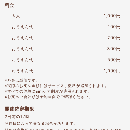
料金
1,000円
大人
100円
おうえん代
200円
おうえん代
300円
おうえん代
500円
おうえん代
1,000円
おうえん代
※料金は単価です。
※実際のお支払金額にはサービス手数料が追加されます。
※すべての体験に
ainiケア制度
が適用されます。
※お支払い合計額は予約画面でご確認ください。
開催確定期限
2日前の17時
開催日によって異なる場合があります。