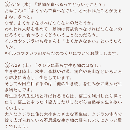
②7/19（水）「動物が食べるってどういうこと？」
お母さんに「よくかんで食べなさい」と云われたことがある
よね、きっと。
なぜ、よくかまなければならないのだろうか。
われわれ人類を含めて、動物は何故食べなければならないの
だろうか。食べるってどういうことなのだろう。
イルカやクジラのお母さんも「よくかみなさい」というだろ
うか。
※イルカやクジラのからだのつくりについてお話しします。
③7/29（土）「クジラに暮らす生き物のはなし」
生き物は陸上、水中、森林や砂漠、洞窟や高山などいろいろ
な環境に適応し、生息しています。
そして今回注目するのは「他の生き物」を住みかに選んだ生
き物たちです。
寄生虫や共生生物と呼ばれる彼らは、宿主を利用したり操っ
たり、宿主と争ったり協力したりしながら自然界を生き抜い
ています。
大きなクジラに住む大小さまざまな寄生虫。クジラの体内で
繰り広げられている不思議な生き物の暮らしぶりにきっと驚
くでしょう。