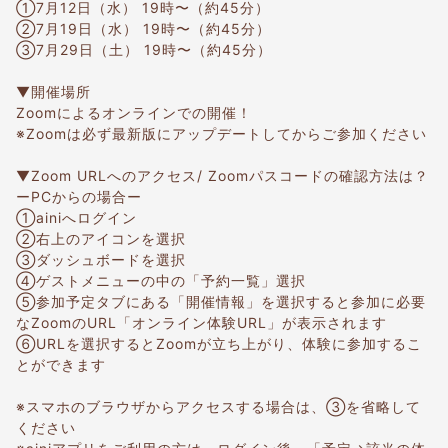
①7月12日（水） 19時〜（約45分）
②7月19日（水） 19時〜（約45分）
③7月29日（土） 19時〜（約45分）
▼開催場所
Zoomによるオンラインでの開催！
※Zoomは必ず最新版にアップデートしてからご参加ください
▼Zoom URLへのアクセス/ Zoomパスコードの確認方法は？
ーPCからの場合ー
①ainiへログイン
②右上のアイコンを選択
③ダッシュボードを選択
④ゲストメニューの中の「予約一覧」選択
⑤参加予定タブにある「開催情報」を選択すると参加に必要
なZoomのURL「オンライン体験URL」が表示されます
⑥URLを選択するとZoomが立ち上がり、体験に参加するこ
とができます
※スマホのブラウザからアクセスする場合は、③を省略して
ください