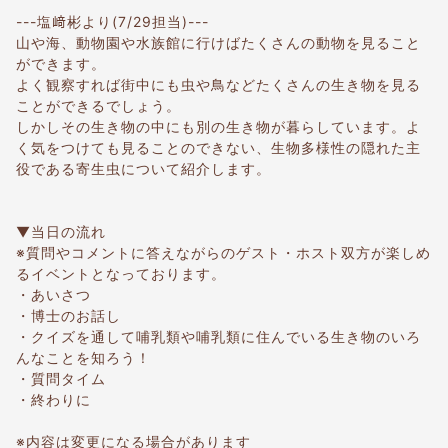
---塩﨑彬より(7/29担当)---
山や海、動物園や水族館に行けばたくさんの動物を見ること
ができます。
よく観察すれば街中にも虫や鳥などたくさんの生き物を見る
ことができるでしょう。
しかしその生き物の中にも別の生き物が暮らしています。よ
く気をつけても見ることのできない、生物多様性の隠れた主
役である寄生虫について紹介します。
▼当日の流れ
※質問やコメントに答えながらのゲスト・ホスト双方が楽しめ
るイベントとなっております。
・あいさつ
・博士のお話し
・クイズを通して哺乳類や哺乳類に住んでいる生き物のいろ
んなことを知ろう！
・質問タイム
・終わりに
※内容は変更になる場合があります