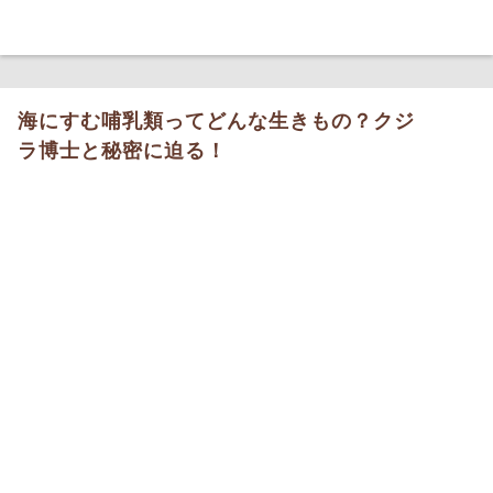
海にすむ哺乳類ってどんな生きもの？クジ
ラ博士と秘密に迫る！