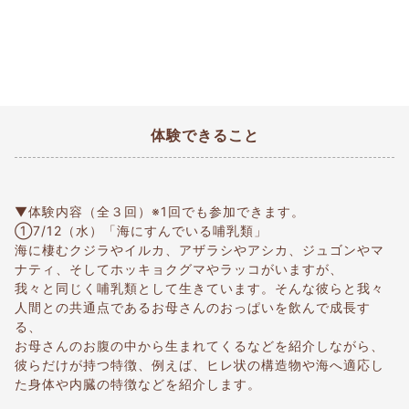
体験できること
▼体験内容（全３回）※1回でも参加できます。
①7/12（水）「海にすんでいる哺乳類」
海に棲むクジラやイルカ、アザラシやアシカ、ジュゴンやマ
ナティ、そしてホッキョクグマやラッコがいますが、
我々と同じく哺乳類として生きています。そんな彼らと我々
人間との共通点であるお母さんのおっぱいを飲んで成長す
る、
お母さんのお腹の中から生まれてくるなどを紹介しながら、
彼らだけが持つ特徴、例えば、ヒレ状の構造物や海へ適応し
た身体や内臓の特徴などを紹介します。