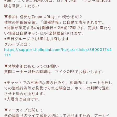
※ainiアプリをご利用の方は、ログイン後、「予定→該当の体
験を選択」ください
▼参加に必要なZoom URLはいつ分かるの？
体験の開催確定後、「開催情報」に自動で表示されます。
※開催が確定するのは開催日の2日前17時です。定員に満たな
い場合は自動キャンセル(全額返金)されます。
※当日グループでもURLを共有します
グループとは：
https://support.helloaini.com/hc/ja/articles/360001744
114
▼体験参加にあたってのお願い
質問コーナー以外の時間は、マイクOFFでお願いします。
※チャットでの不適切な書き込みや、意図的にミュートを外し
ての迷惑行為等が見受けられる場合は、ホストの判断で退出
させる場合があります。
※入退出は自由です。
▼アーカイブに関して
その場限りのライブ感を大切にしておりますため、アーカイ