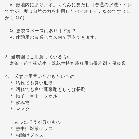
A. 敷地内にあります。ちなみに見た目は普通の水洗トイレ
ですが、実は自然の力を利用したバイオトイレなのです（し
かもDIY）！
Q. 更衣スペースはありますか？
A. 休憩用の農業ハウス内で更衣できます。
3. 当農園でご用意しているもの
麦茶・茹で落花生・落花生持ち帰り用の保冷剤・保冷袋
4. 必ずご用意いただきたいもの
＊ 汚れても良い服装
＊ 汚れても良い運動靴もしくは長靴
＊ 帽子・軍手・タオル
＊ 飲み物
＊ マスク
あったほうが良いもの
＊ 熱中症対策グッズ
＊ 虫除けグッズ