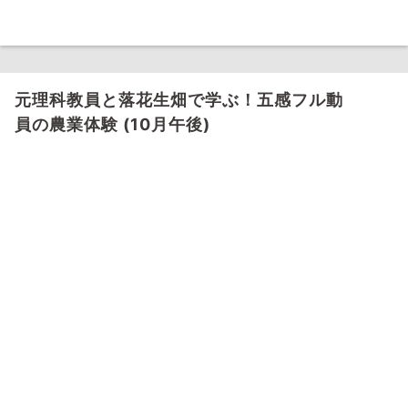
元理科教員と落花生畑で学ぶ！五感フル動
員の農業体験 (10月午後)