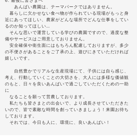
6. 最後に皆さまへ
あんばい農園は、テーマパークではありません。
暮らしに欠かせない食べ物が作られている現場がもっと身
近にあってほしい、農家がどんな場所でどんな仕事をしてい
るのか知ってほしい…
そんな思いで運営している学びの農園ですので、過度な整
備やサービスはご用意しておりません。
安全確保や衛生面にはもちろん配慮しておりますが、多少
の不便さがあることをご了承の上、遊びにきていただければ
嬉しいです。
自然豊かでリアルな生産現場にて、子供には自ら感じ、
考え、行動していくことの大切さを、大人には多様な価値観
のもと、日々を良いあんばいで過ごしていただくための一助
に
なることを願って営農しております。
私たちも皆さまとの出会いで、より成長させていただきた
いので、皆で素敵な時間を創っていきましょう！来園お待ち
しております。
それでは、今日も人に、環境に、良いあんばい！