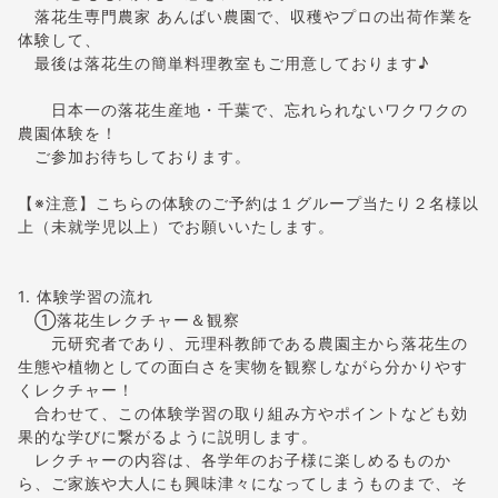
落花生専門農家 あんばい農園で、収穫やプロの出荷作業を
体験して、
最後は落花生の簡単料理教室もご用意しております♪
日本一の落花生産地・千葉で、忘れられないワクワクの
農園体験を！
ご参加お待ちしております。
【※注意】こちらの体験のご予約は１グループ当たり２名様以
上（未就学児以上）でお願いいたします。
1. 体験学習の流れ
①落花生レクチャー＆観察
元研究者であり、元理科教師である農園主から落花生の
生態や植物としての面白さを実物を観察しながら分かりやす
くレクチャー！
合わせて、この体験学習の取り組み方やポイントなども効
果的な学びに繋がるように説明します。
レクチャーの内容は、各学年のお子様に楽しめるものか
ら、ご家族や大人にも興味津々になってしまうものまで、そ