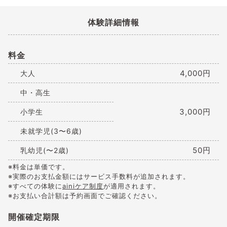
体験詳細情報
料金
4,000円
大人
中・高生
3,000円
小学生
未就学児(3〜6歳)
50円
乳幼児(〜2歳)
※料金は単価です。
※実際のお支払金額にはサービス手数料が追加されます。
※すべての体験に
ainiケア制度
が適用されます。
※お支払い合計額は予約画面でご確認ください。
開催確定期限